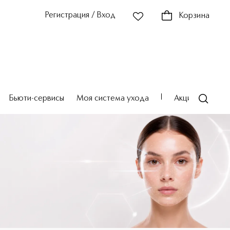
Регистрация / Вход
Корзина
Бьюти-сервисы
Моя система ухода
Акции
Театр