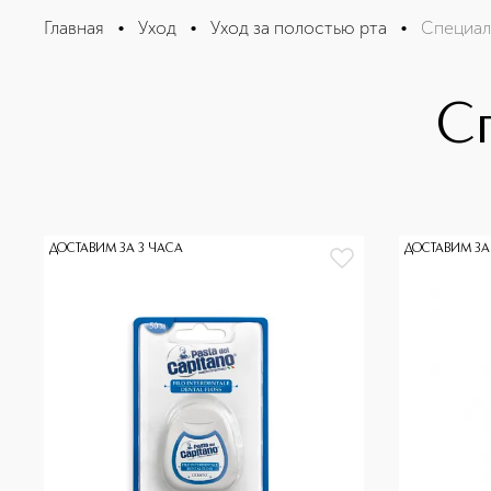
Главная
•
Уход
•
Уход за полостью рта
•
Специал
С
ДОСТАВИМ ЗА 3 ЧАСА
ДОСТАВИМ ЗА