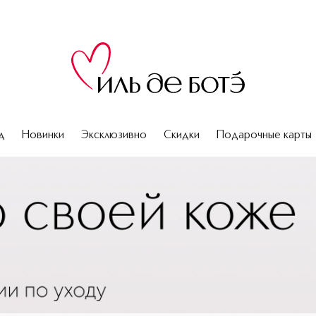
д
Новинки
Эксклюзивно
Скидки
Подарочные карты
я полости рта