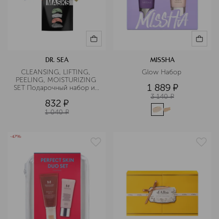
DR. SEA
MISSHA
CLEANSING, LIFTING, 
Glow Набор 
PEELING, MOISTURIZING 
1 889
¤
SET Подарочный набор из 
восьми масок
3 140
¤
832
¤
1 040
¤
-47%