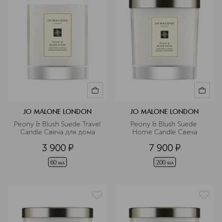
JO MALONE LONDON
JO MALONE LONDON
Peony & Blush Suede Travel 
Peony & Blush Suede 
Candle Свеча для дома
Home Candle Свеча
3 900
¤
7 900
¤
60 мл
200 мл