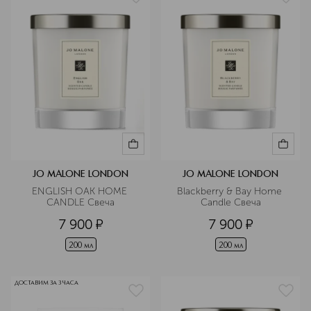
JO MALONE LONDON
JO MALONE LONDON
ENGLISH OAK HOME 
Blackberry & Bay Home 
CANDLE Свеча
Candle Свеча
7 900
¤
7 900
¤
200 мл
200 мл
ДОСТАВИМ ЗА 3 ЧАСА