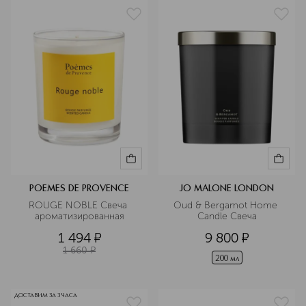
POEMES DE PROVENCE
JO MALONE LONDON
ROUGE NOBLE Свеча 
Oud & Bergamot Home 
ароматизированная
Candle Свеча
1 494
¤
9 800
¤
1 660
¤
200 мл
ДОСТАВИМ ЗА 3 ЧАСА