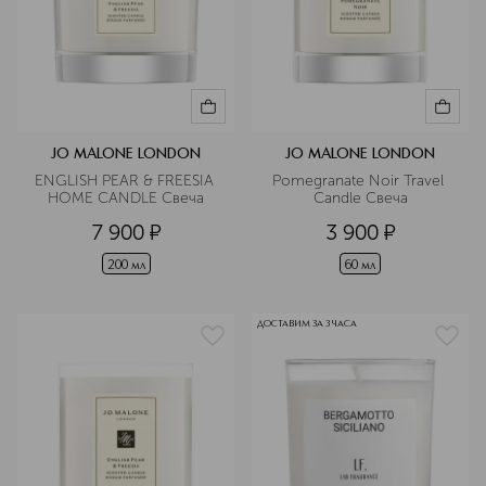
JO MALONE LONDON
JO MALONE LONDON
ENGLISH PEAR & FREESIA 
Pomegranate Noir Travel 
HOME CANDLE Свеча
Candle Свеча
7 900
¤
3 900
¤
200 мл
60 мл
ДОСТАВИМ ЗА 3 ЧАСА