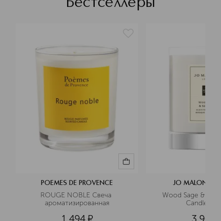
Бестселлеры
POEMES DE PROVENCE
JO MALONE L
ROUGE NOBLE Свеча 
Wood Sage & Sea Sa
ароматизированная
Candle Св
1 494
¤
3 900