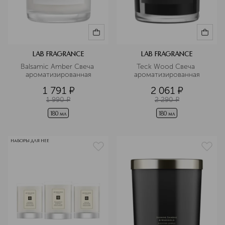
LAB FRAGRANCE
LAB FRAGRANCE
Balsamic Amber Свеча 
Teck Wood Свеча 
ароматизированная
ароматизированная
1 791
¤
2 061
¤
1 990
¤
2 290
¤
180 мл
180 мл
НАБОРЫ ДЛЯ НЕЕ