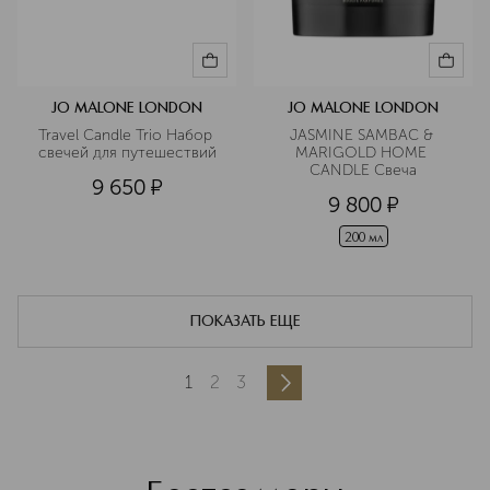
JO MALONE LONDON
JO MALONE LONDON
Travel Candle Trio Набор 
JASMINE SAMBAC & 
свечей для путешествий
MARIGOLD HOME 
CANDLE Свеча
9 650
¤
9 800
¤
200 мл
ПОКАЗАТЬ ЕЩЕ
1
2
3