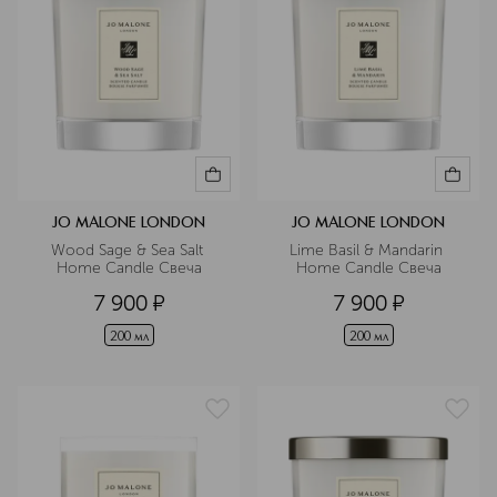
JO MALONE LONDON
JO MALONE LONDON
Wood Sage & Sea Salt 
Lime Basil & Mandarin 
Home Candle Свеча
Home Candle Свеча
7 900
¤
7 900
¤
200 мл
200 мл