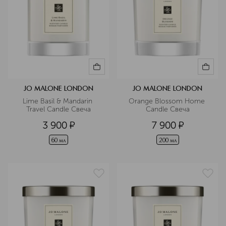
JO MALONE LONDON
JO MALONE LONDON
Lime Basil & Mandarin 
Orange Blossom Home 
Travel Candle Свеча
Candle Свеча
3 900
¤
7 900
¤
60 мл
200 мл