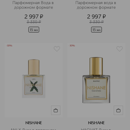
Парфюмерная Вода в 
Парфюмерная вода в 
дорожном формате
дорожном формате
2 997
¤
2 997
¤
3 330
¤
3 330
¤
15 мл
15 мл
-30%
-30%
NISHANE
NISHANE