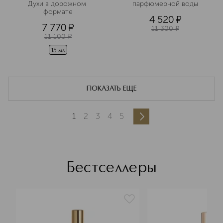
Духи в дорожном 
парфюмерной воды
формате
4 520
¤
7 770
¤
11 300
¤
11 100
¤
15 мл
ПОКАЗАТЬ ЕЩЕ
1
2
3
4
5
Бестселлеры