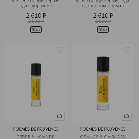
Verviene Парфюмерная 
Vanilla Парфюмерная вода 
вода в дорожном 
в дорожном формате
формате
2 610
¤
2 610
¤
2 900
¤
2 900
¤
10 мл
10 мл
POEMES DE PROVENCE
POEMES DE PROVENCE
CEDRE & LAVANDE 
ORANGE & OAKMOSS 