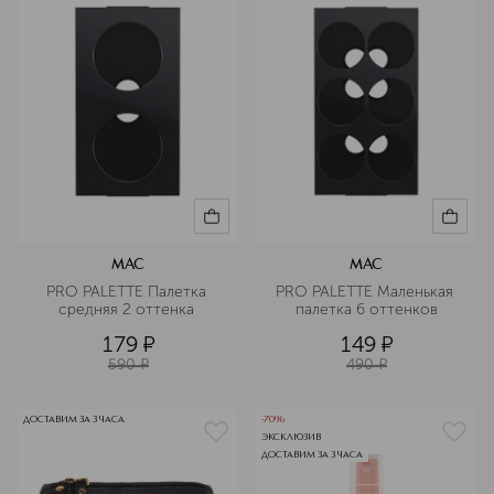
MAC
MAC
PRO PALETTE Палетка 
PRO PALETTE Маленькая 
средняя 2 оттенка 
палетка 6 оттенков
179
¤
149
¤
590
¤
490
¤
ДОСТАВИМ ЗА 3 ЧАСА
-70%
ЭКСКЛЮЗИВ
ДОСТАВИМ ЗА 3 ЧАСА