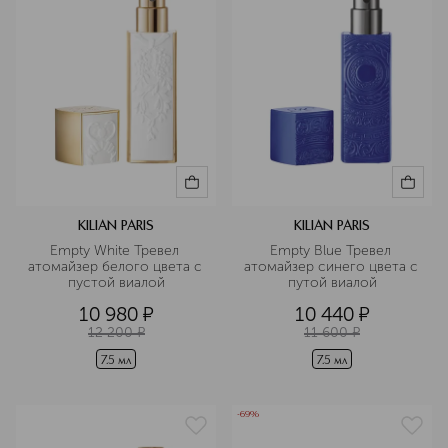
KILIAN PARIS
KILIAN PARIS
Empty White Тревел 
Empty Blue Тревел 
атомайзер белого цвета с 
атомайзер синего цвета с 
пустой виалой
путой виалой
10 980
¤
10 440
¤
12 200
¤
11 600
¤
7.5 мл
7.5 мл
-69%