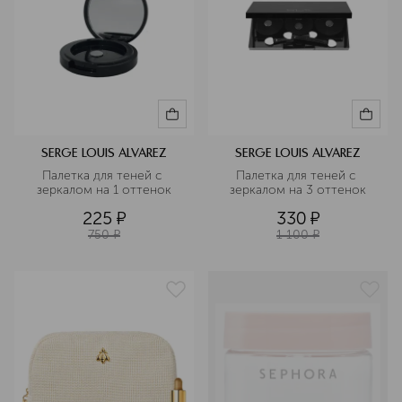
SERGE LOUIS ALVAREZ
SERGE LOUIS ALVAREZ
Палетка для теней с 
Палетка для теней с 
зеркалом на 1 оттенок
зеркалом на 3 оттенок
225
¤
330
¤
750
¤
1 100
¤