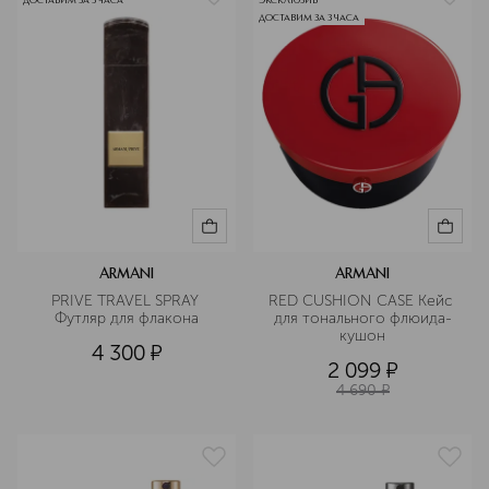
ДОСТАВИМ ЗА 3 ЧАСА
ЭКСКЛЮЗИВ
ДОСТАВИМ ЗА 3 ЧАСА
ARMANI
ARMANI
PRIVE TRAVEL SPRAY 
RED CUSHION CASE Кейс 
Футляр для флакона
для тонального флюида-
кушон
4 300
¤
2 099
¤
4 690
¤