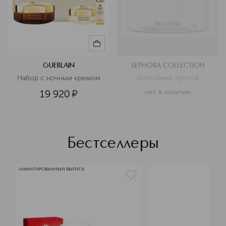
GUERLAIN
SEPHORA COLLECTION
Набор с ночным кремом
Контейнер пустой
19 920
¤
нет в наличии
Бестселлеры
ЛИМИТИРОВАННЫЙ ВЫПУСК