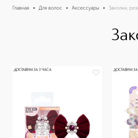
Главная
•
Для волос
•
Аксессуары
•
Заколки, рез
Зак
ДОСТАВИМ ЗА 3 ЧАСА
ДОСТАВИМ ЗА