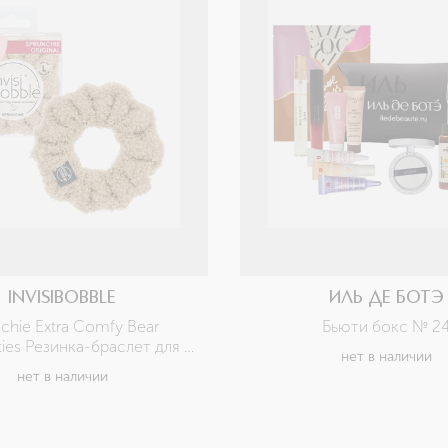
INVISIBOBBLE
ИЛЬ ДЕ БОТЭ
chie Extra Comfy Bear 
Бьюти бокс № 2
ties Резинка-браслет для 
нет в наличии
волос 
нет в наличии