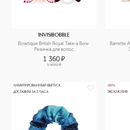
INVISIBOBBLE
Bowtique British Royal Take a Bow 
Barrette A
Резинка для волос
1 360
¤
1 600
¤
ЛИМИТИРОВАННЫЙ ВЫПУСК
-66%
ДОСТАВИМ ЗА 3 ЧАСА
ЭКСКЛЮЗИВ