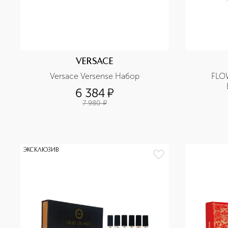
VERSACE
Versace Versense Набор
FLO
6 384
¤
7 980
¤
ЭКСКЛЮЗИВ