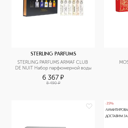
STERLING PARFUMS
STERLING PARFUMS ARMAF CLUB 
MOS
DE NUIT Набор парфюмерной воды
6 367
¤
8 490
¤
-35%
ЛИМИТИРОВА
ДОСТАВИМ ЗА