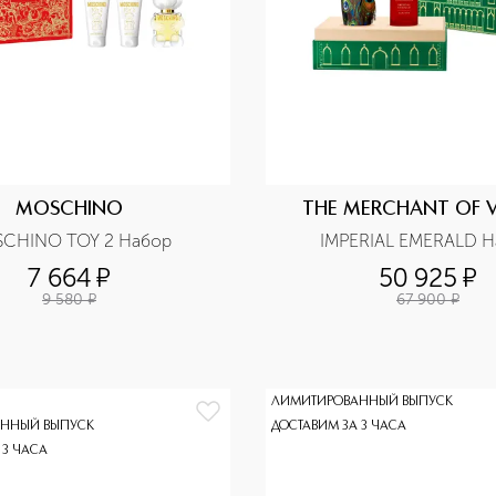
MOSCHINO
THE MERCHANT OF V
CHINO TOY 2 Набор
IMPERIAL EMERALD Н
7 664
¤
50 925
¤
9 580
¤
67 900
¤
ЛИМИТИРОВАННЫЙ ВЫПУСК
ННЫЙ ВЫПУСК
ДОСТАВИМ ЗА 3 ЧАСА
 3 ЧАСА