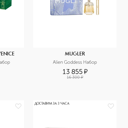
ENICE
MUGLER
абор
Alien Goddess Набор
13 855
¤
16 300
¤
ДОСТАВИМ ЗА 3 ЧАСА