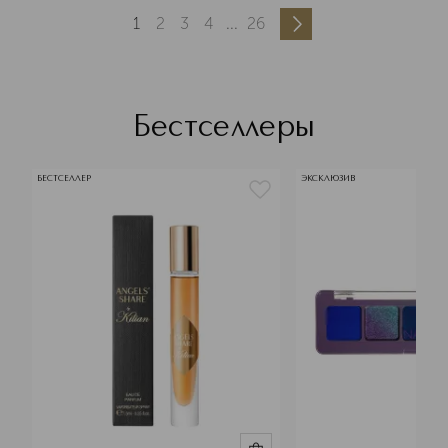
1
2
3
4
...
26
Бестселлеры
БЕСТСЕЛЛЕР
ЭКСКЛЮЗИВ