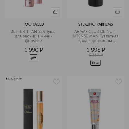
TOO FACED
STERLING PARFUMS
BETTER THAN SEX Тушь 
ARMAF CLUB DE NUIT 
для ресниц в мини-
INTENSE MAN Туалетная 
формате
вода в дорожном 
формате
1 990
¤
1 998
¤
3 330
¤
10 мл
БЕСТСЕЛЛЕР