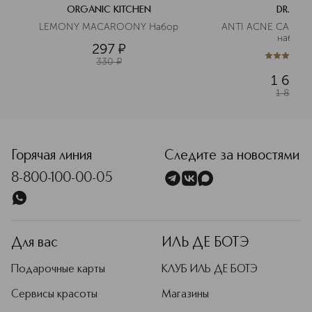
ORGANIC KITCHEN
DR. SEA
LEMONY MACAROONY Набор
ANTI ACNE CARE П
набор 
297
¤
330
¤
4.4
из
5
3
1 692
1 880
¤
Горячая линия
Следите за новостями
8-800-100-00-05
Для вас
ИЛЬ ДЕ БОТЭ
Подарочные карты
КЛУБ ИЛЬ ДЕ БОТЭ
Сервисы красоты
Магазины