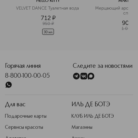
HELLO KITTY
MARTINEL
VELVET DANCE Туалетная вода 
Мерцающий аромати
спрей
712
¤
900
¤
950
¤
1 000
¤
30 мл
Горячая линия
Следите за новостями
8-800-100-00-05
Для вас
ИЛЬ ДЕ БОТЭ
Подарочные карты
КЛУБ ИЛЬ ДЕ БОТЭ
Сервисы красоты
Магазины