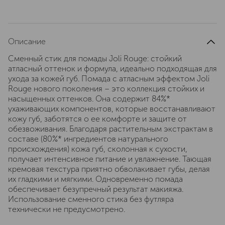
Описание
Сменный стик для помады Joli Rouge: стойкий
атласный оттенок и формула, идеально подходящая для
ухода за кожей губ. Помада с атласным эффектом Joli
Rouge нового поколения – это коллекция стойких и
насыщенных оттенков. Она содержит 84%*
ухаживающих компонентов, которые восстанавливают
кожу губ, заботятся о ее комфорте и защите от
обезвоживания. Благодаря растительным экстрактам в
составе (80%* ингредиентов натурального
происхождения) кожа губ, сколонная к сухости,
получает интенсивное питание и увлажнение. Тающая
кремовая текстура приятно обволакивает губы, делая
их гладкими и мягкими. Одновременно помада
обеспечивает безупречный результат макияжа.
Использование сменного стика без футляра
технически не предусмотрено.