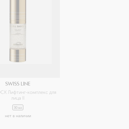
SWISS LINE
CK Лифтинг-комплекс для 
лица II
30 мл
нет в наличии