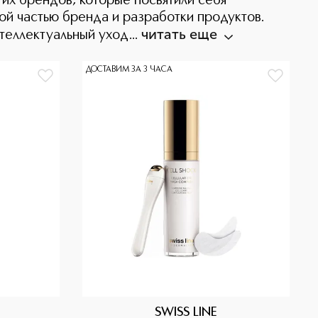
гих брендов, которые посвятили себя
ой частью бренда и разработки продуктов.
читать еще
теллектуальный уход...
ДОСТАВИМ ЗА 3 ЧАСА
SWISS LINE