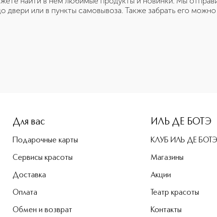
жете найти в нем любимые продукты и новинки. Мы отправи
о двери или в пункты самовывоза. Также забрать его можно
Для вас
ИЛЬ ДЕ БОТЭ
Подарочные карты
КЛУБ ИЛЬ ДЕ БОТ
Сервисы красоты
Магазины
Доставка
Акции
Оплата
Театр красоты
Обмен и возврат
Контакты