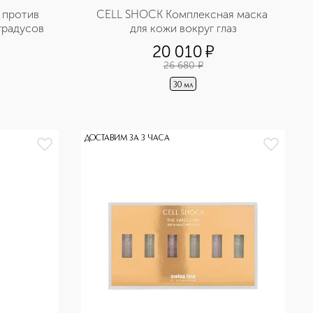
против 
CELL SHOCK Комплексная маска 
градусов
для кожи вокруг глаз
20 010
¤
26 680
¤
30 мл
ДОСТАВИМ ЗА 3 ЧАСА