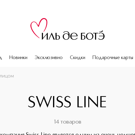
д
Новинки
Эксклюзивно
Скидки
Подарочные карты
 лицом
SWISS LINE
14 товаров