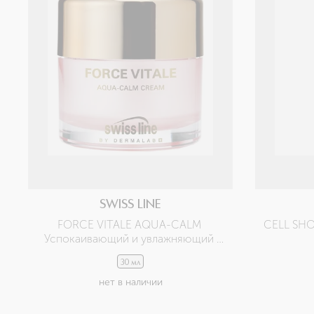
SWISS LINE
FORCE VITALE AQUA-CALM 
CELL SHO
Успокаивающий и увлажняющий 
крем для чувствительной кожи
30 мл
нет в наличии