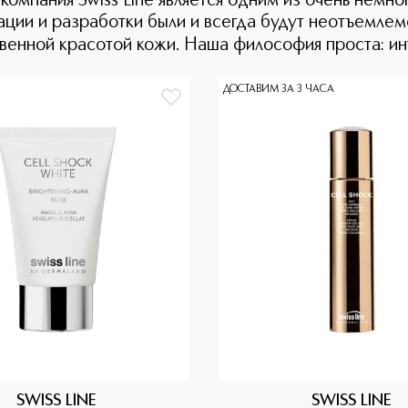
омпания Swiss Line является одним из очень немно
ации и разработки были и всегда будут неотъемлем
твенной красотой кожи. Наша философия проста: ин
ДОСТАВИМ ЗА 3 ЧАСА
SWISS LINE
SWISS LINE