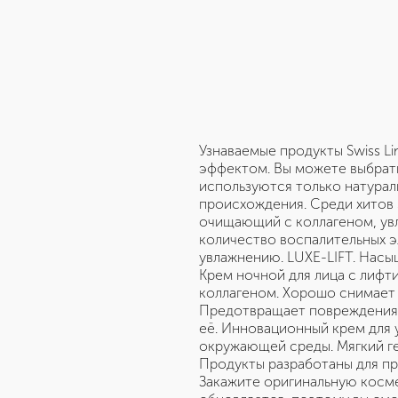
Узнаваемые продукты Swiss L
эффектом. Вы можете выбрать 
используются только натурал
происхождения. Среди хитов 
очищающий с коллагеном, увл
количество воспалительных 
увлажнению. LUXE-LIFT. Нас
Крем ночной для лица с лифт
коллагеном. Хорошо снимает 
Предотвращает повреждения о
её. Инновационный крем для 
окружающей среды. Мягкий г
Продукты разработаны для пр
Закажите оригинальную космет