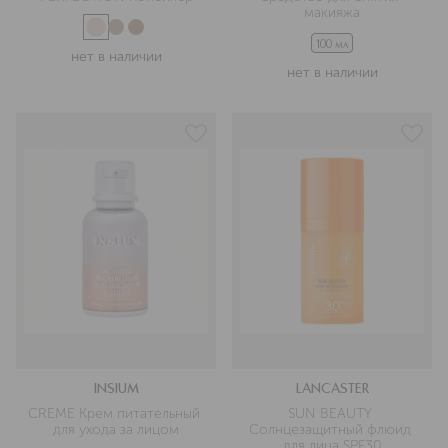
макияжа
100 мл
нет в наличии
нет в наличии
INSIUM
LANCASTER
CREME Крем питательный 
SUN BEAUTY 
для ухода за лицом
Солнцезащитный флюид 
для лица SPF30