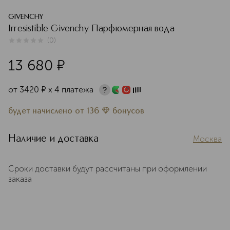
GIVENCHY
Irresistible Givenchy Парфюмерная вода
(
0
)
0
из
5
0
13 680
¤
от
3420
¤
х 4 платежа
будет начислено
от
136
бонусов
Наличие и доставка
Москва
Сроки доставки будут рассчитаны при оформлении
заказа