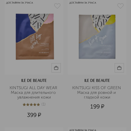
ДОСТАВИМ ЗА 3 ЧАСА
ДОСТАВИМ ЗА 3 ЧАСА
ILE DE BEAUTE
ILE DE BEAUTE
KINTSUGI ALL DAY WEAR 
KINTSUGI KISS OF GREEN 
Маска для длительного 
Маска для ровной и 
увлажнения кожи
гладкой кожи
(
1
)
199
¤
5
из
5
1
399
¤
ДОСТАВИМ ЗА 3 ЧАСА