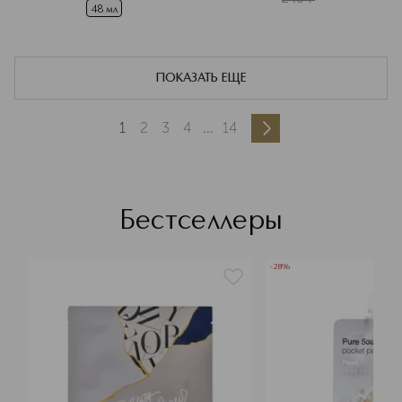
48 мл
ПОКАЗАТЬ ЕЩЕ
1
2
3
4
...
14
Бестселлеры
-28%